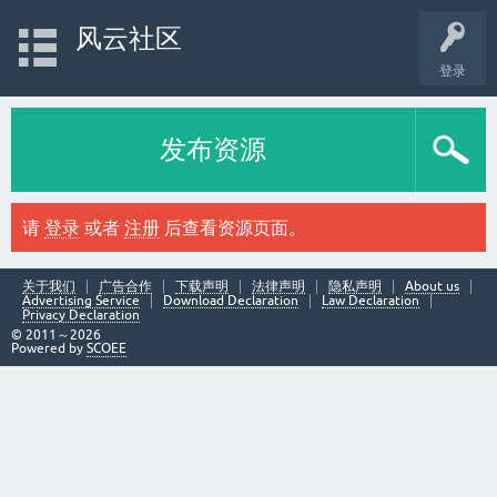
风云社区
登录
发布资源
请
登录
或者
注册
后查看资源页面。
关于我们
广告合作
下载声明
法律声明
隐私声明
About us
Advertising Service
Download Declaration
Law Declaration
Privacy Declaration
© 2011～2026
Powered by
SCOEE