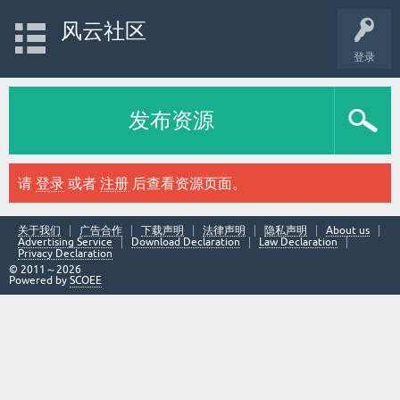
风云社区
登录
发布资源
请
登录
或者
注册
后查看资源页面。
关于我们
广告合作
下载声明
法律声明
隐私声明
About us
Advertising Service
Download Declaration
Law Declaration
Privacy Declaration
© 2011～2026
Powered by
SCOEE