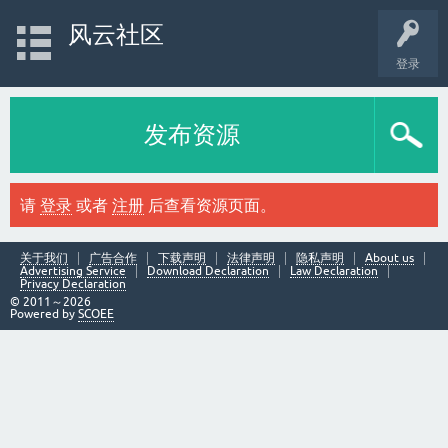
风云社区
登录
发布资源
请
登录
或者
注册
后查看资源页面。
关于我们
广告合作
下载声明
法律声明
隐私声明
About us
Advertising Service
Download Declaration
Law Declaration
Privacy Declaration
© 2011～2026
Powered by
SCOEE