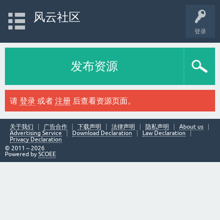
风云社区
登录
发布资源
请
登录
或者
注册
后查看资源页面。
关于我们
广告合作
下载声明
法律声明
隐私声明
About us
Advertising Service
Download Declaration
Law Declaration
Privacy Declaration
© 2011～2026
Powered by
SCOEE