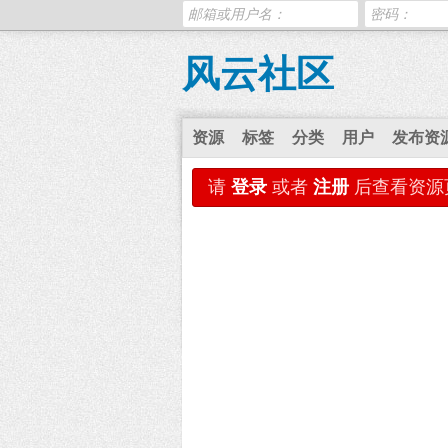
风云社区
资源
标签
分类
用户
发布资
请
登录
或者
注册
后查看资源