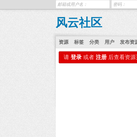
风云社区
资源
标签
分类
用户
发布资
请
登录
或者
注册
后查看资源