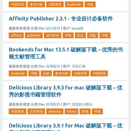
书籍管理
参考文献
文献管理
bookends
书籍
Affinity Publisher 2.3.1 - 专业设计必备软件
最新发布资源
分类:
Mac-设计软件
|
用户:
lamp68
affinity
publisher
设计软件
书籍
杂志
排版
印刷
Bookends for Mac 13.5.1 破解版下载 – 优秀的书
籍文献管理工具
最新发布资源
分类:
Mac-应用软件
|
用户:
天际行者
bookends
书籍
文献
参考文献
文献管理
书籍管理
Delicious Library 3.9.3 for mac 破解版下载 – 优
秀的影视书籍管理软件
最新发布资源
分类:
Mac-应用软件
|
用户:
流浪的小圆头
书籍管理
文件管理
delicious
library
影视
书籍
Delicious Library 3.9.1 for Mac 破解版下载 – 优