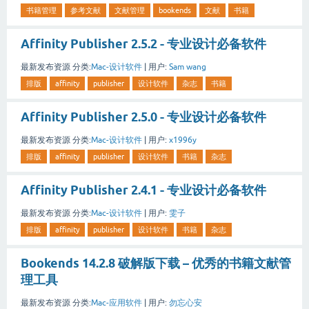
书籍管理
参考文献
文献管理
bookends
文献
书籍
Affinity Publisher 2.5.2 - 专业设计必备软件
最新发布资源
分类:
Mac-设计软件
|
用户:
Sam wang
排版
affinity
publisher
设计软件
杂志
书籍
Affinity Publisher 2.5.0 - 专业设计必备软件
最新发布资源
分类:
Mac-设计软件
|
用户:
x1996y
排版
affinity
publisher
设计软件
书籍
杂志
Affinity Publisher 2.4.1 - 专业设计必备软件
最新发布资源
分类:
Mac-设计软件
|
用户:
雯子
排版
affinity
publisher
设计软件
书籍
杂志
Bookends 14.2.8 破解版下载 – 优秀的书籍文献管
理工具
最新发布资源
分类:
Mac-应用软件
|
用户:
勿忘心安