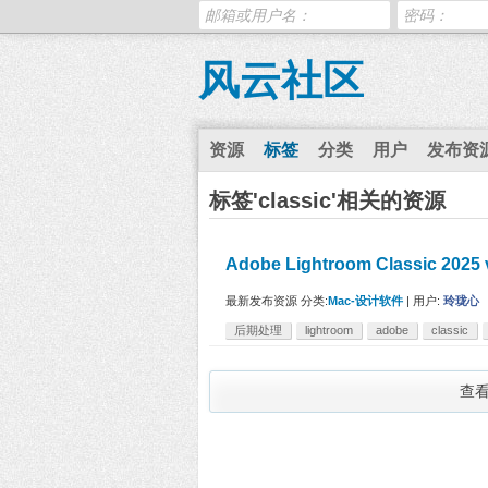
风云社区
资源
标签
分类
用户
发布资
标签'classic'相关的资源
Adobe Lightroom Classic 2
最新发布资源
分类:
Mac-设计软件
|
用户:
玲珑心
后期处理
lightroom
adobe
classic
查