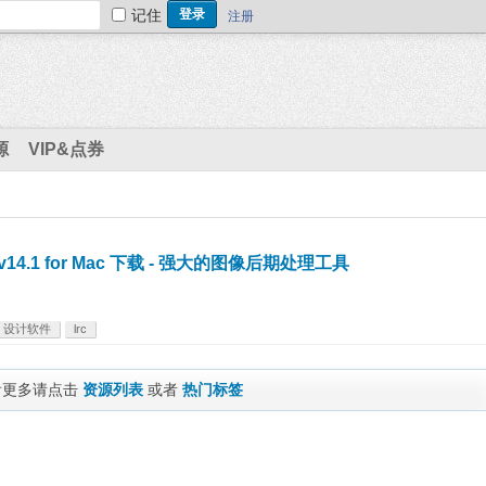
记住
注册
源
VIP&点券
025 v14.1 for Mac 下载 - 强大的图像后期处理工具
设计软件
lrc
看更多请点击
资源列表
或者
热门标签