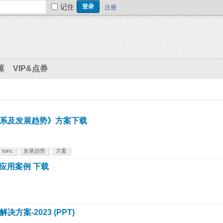
记住
注册
源
VIP&点券
系及发展趋势》方案下载
loinc
发展趋势
方案
应用案例 下载
案-2023 (PPT)