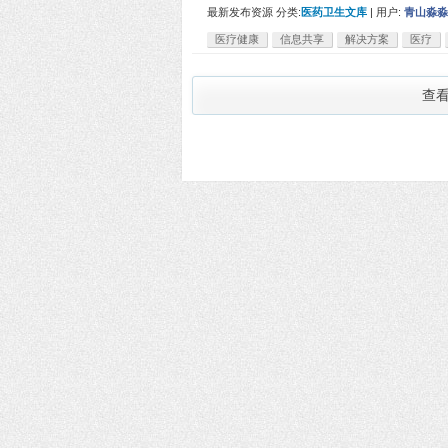
最新发布资源
分类:
医药卫生文库
|
用户:
青山淼淼
医疗健康
信息共享
解决方案
医疗
查