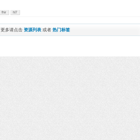
fhir
hl7
看更多请点击
资源列表
或者
热门标签