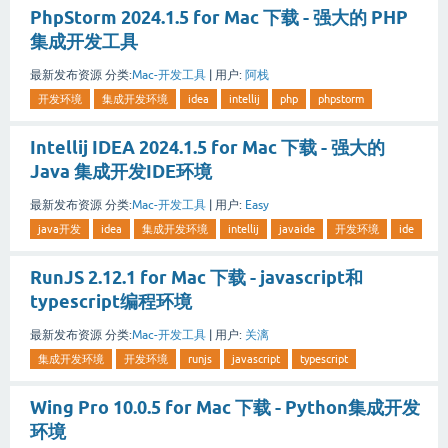
PhpStorm 2024.1.5 for Mac 下载 - 强大的 PHP
集成开发工具
最新发布资源
分类:
Mac-开发工具
|
用户:
阿栈
开发环境
集成开发环境
idea
intellij
php
phpstorm
Intellij IDEA 2024.1.5 for Mac 下载 - 强大的
Java 集成开发IDE环境
最新发布资源
分类:
Mac-开发工具
|
用户:
Easy
java开发
idea
集成开发环境
intellij
javaide
开发环境
ide
RunJS 2.12.1 for Mac 下载 - javascript和
typescript编程环境
最新发布资源
分类:
Mac-开发工具
|
用户:
关漓
集成开发环境
开发环境
runjs
javascript
typescript
Wing Pro 10.0.5 for Mac 下载 - Python集成开发
环境