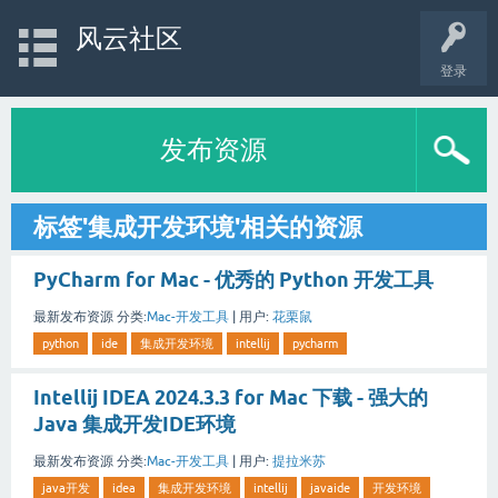
风云社区
登录
发布资源
标签'集成开发环境'相关的资源
PyCharm for Mac - 优秀的 Python 开发工具
最新发布资源
分类:
Mac-开发工具
|
用户:
花栗鼠
python
ide
集成开发环境
intellij
pycharm
Intellij IDEA 2024.3.3 for Mac 下载 - 强大的
Java 集成开发IDE环境
最新发布资源
分类:
Mac-开发工具
|
用户:
提拉米苏
java开发
idea
集成开发环境
intellij
javaide
开发环境