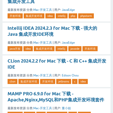
集成开发工具
最新发布资源
分类:
Mac-开发工具
|
用户:
JavaEdge
开发环境
集成开发环境
idea
intellij
php
phpstorm
Intellij IDEA 2024.2.3 for Mac 下载 - 强大的
Java 集成开发IDE环境
最新发布资源
分类:
Mac-开发工具
|
用户:
JavaEdge
java开发
idea
集成开发环境
intellij
javaide
开发环境
CLion 2024.2.2 for Mac 下载 - C 和 C++ 集成开发
IDE
最新发布资源
分类:
Mac-开发工具
|
用户:
Edison Chou
clion
集成开发环境
开发环境
jetbrains
c
idea
MAMP PRO 6.9.0 for Mac 下载 -
Apache,Nginx,MySQL和PHP集成开发环境套件
最新发布资源
分类:
Mac-开发工具
|
用户:
董小姐