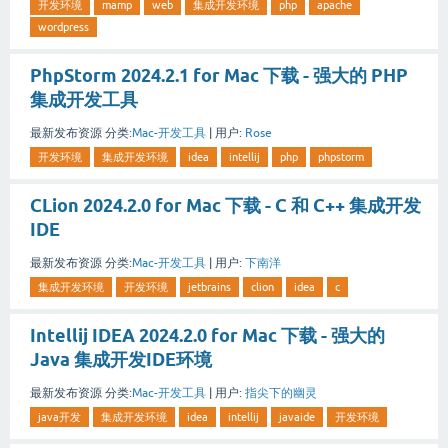
开发环境
mamp
web
集成开发环境
php
apache
wordpress
PhpStorm 2024.2.1 for Mac 下载 - 强大的 PHP
集成开发工具
最新发布资源
分类:
Mac-开发工具
|
用户:
Rose
开发环境
集成开发环境
idea
intellij
php
phpstorm
CLion 2024.2.0 for Mac 下载 - C 和 C++ 集成开发
IDE
最新发布资源
分类:
Mac-开发工具
|
用户:
下南洋
集成开发环境
开发环境
jetbrains
clion
idea
c
Intellij IDEA 2024.2.0 for Mac 下载 - 强大的
Java 集成开发IDE环境
最新发布资源
分类:
Mac-开发工具
|
用户:
指尖下的幽灵
java开发
集成开发环境
idea
intellij
javaide
开发环境