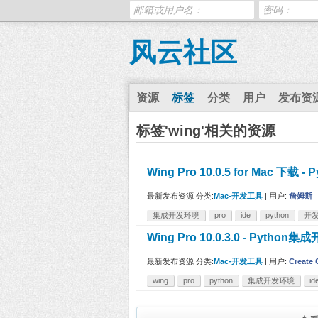
风云社区
资源
标签
分类
用户
发布资
标签'wing'相关的资源
Wing Pro 10.0.5 for Mac 下载
最新发布资源
分类:
Mac-开发工具
|
用户:
詹姆斯
集成开发环境
pro
ide
python
开
Wing Pro 10.0.3.0 - Python
最新发布资源
分类:
Mac-开发工具
|
用户:
Create
wing
pro
python
集成开发环境
id