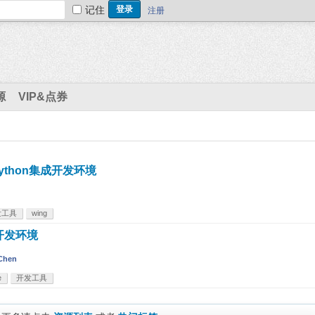
记住
注册
源
VIP&点券
 - Python集成开发环境
发工具
wing
集成开发环境
 Chen
e
开发工具